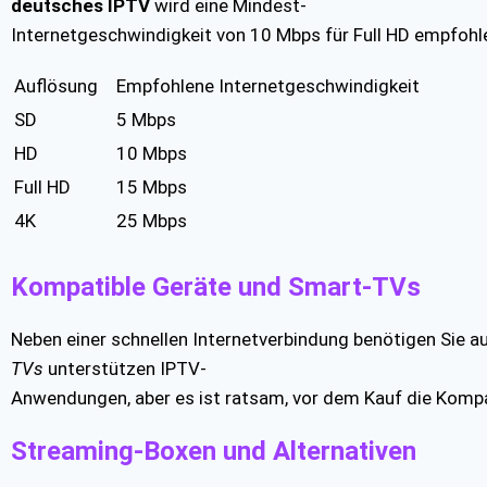
deutsches IPTV
wird eine Mindest-
Internetgeschwindigkeit von 10 Mbps für Full HD empfohlen
Auflösung
Empfohlene Internetgeschwindigkeit
SD
5 Mbps
HD
10 Mbps
Full HD
15 Mbps
4K
25 Mbps
Kompatible Geräte und Smart-TVs
Neben einer schnellen Internetverbindung benötigen Sie 
TVs
unterstützen IPTV-
Anwendungen, aber es ist ratsam, vor dem Kauf die Kompat
Streaming-Boxen und Alternativen