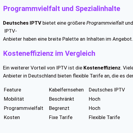
Programmvielfalt und Spezialinhalte
Deutsches IPTV
bietet eine größere
Programmvielfalt
und 
IPTV-
Anbieter haben eine breite Palette an Inhalten im Angebot.
Kosteneffizienz im Vergleich
Ein weiterer Vorteil von IPTV ist die
Kosteneffizienz
. Vie
Anbieter in Deutschland bieten flexible Tarife an, die es de
Feature
Kabelfernsehen
Deutsches IPTV
Mobilität
Beschränkt
Hoch
Programmvielfalt
Begrenzt
Hoch
Kosten
Fixe Tarife
Flexible Tarife